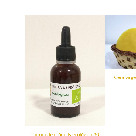
Cera virge
Tintura de própolis ecológica 30