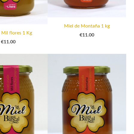
Miel de Montaña 1 kg
 Mil flores 1 Kg
€11.00
€11.00