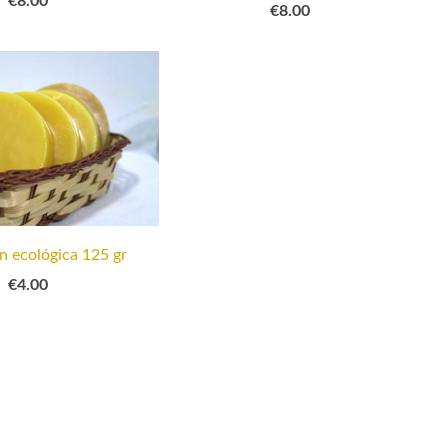
€8.00
n ecológica 125 gr
€4.00