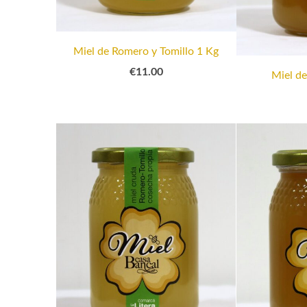
Miel de Romero y Tomillo 1 Kg
€11.00
Miel de