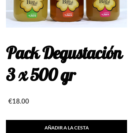
Pack Degustación
3 x 500 gr
€18.00
AÑADIR A LA CESTA