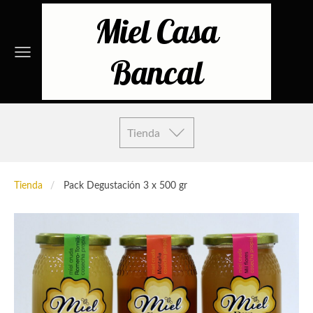
Miel Casa
Bancal
Tienda
Tienda
Pack Degustación 3 x 500 gr